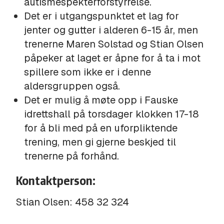
autismespekterforstyrrelse.
Det er i utgangspunktet et lag for
jenter og gutter i alderen 6-15 år, men
trenerne Maren Solstad og Stian Olsen
påpeker at laget er åpne for å ta i mot
spillere som ikke er i denne
aldersgruppen også.
Det er mulig å møte opp i Fauske
idrettshall på torsdager klokken 17-18
for å bli med på en uforpliktende
trening, men gi gjerne beskjed til
trenerne på forhånd.
Kontaktperson:
Stian Olsen: 458 32 324