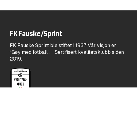
FK Fauske/Sprint
FK Fauske Sprint ble stiftet i 1937. Vår visjon er
“Gøy med fotball”. Sertifisert kvalitetsklubb siden
2019.
Snarveier
Bli medlem