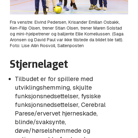
Fra venstre: Eivind Pedersen, Krisander Emilian Osbakk,
Ken-Filip Olsen, trener Stian Olsen, trener Maren Solstad
og mini-hjelpetrener og balljente Ellie Korneliussen. (Saga
Aronsen og David Paul var ikke tilstede da bildet ble tatt).
Foto: Lise Ailin Rosvoll, Saltenposten
Stjernelaget
Tilbudet er for spillere med
utviklingshemming, skjulte
funksjonsnedsettelser, fysiske
funksjonsnedsettelser, Cerebral
Parese/ervervet hjerneskade,
blinde/svaksynte,
døve/hørselshemmede og