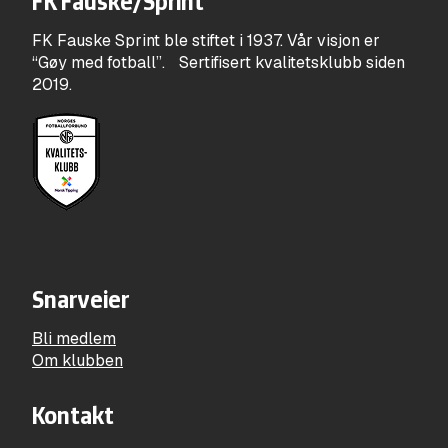
FK Fauske/Sprint
FK Fauske Sprint ble stiftet i 1937. Vår visjon er
“Gøy med fotball”. Sertifisert kvalitetsklubb siden
2019.
Snarveier
Bli medlem
Om klubben
Kontakt