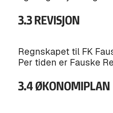
3.3 REVISJON
Regnskapet til FK Fausk
Per tiden er Fauske Re
3.4 ØKONOMIPLAN