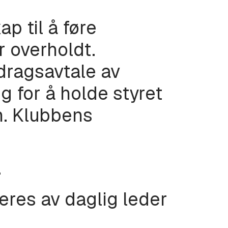
p til å føre
r overholdt.
dragsavtale av
g for å holde styret
. Klubbens
.
eres av daglig leder