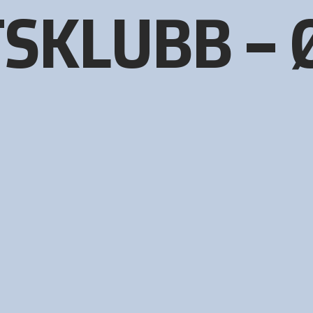
TSKLUBB –