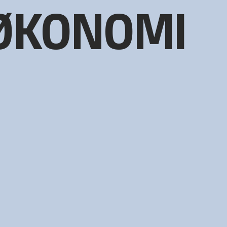
 ØKONOMI