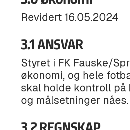
Revidert 16.05.2024
3.1 ANSVAR
Styret i FK Fauske/Spr
økonomi, og hele fotba
skal holde kontroll p
og målsetninger nåes.
3.2 REGNSKAP