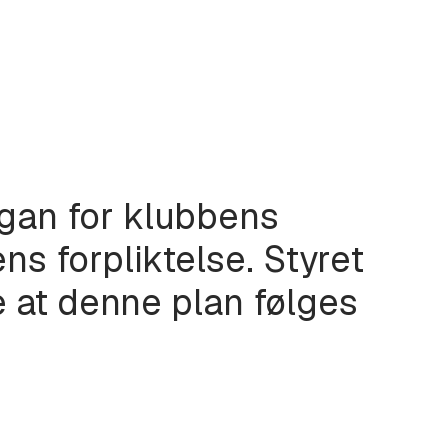
rgan for klubbens
ns forpliktelse. Styret
 at denne plan følges