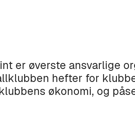
int er øverste ansvarlige o
llklubben hefter for klubbe
å klubbens økonomi, og påse