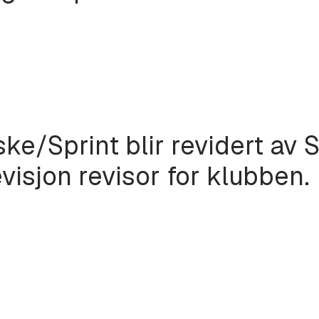
e/Sprint blir revidert av S
visjon revisor for klubben.