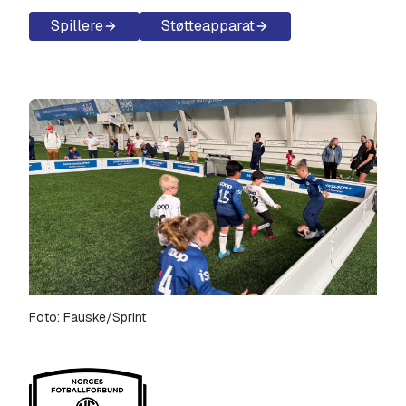
Spillere
Støtteapparat
Foto: Fauske/Sprint