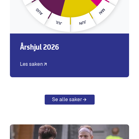
Årshjul 2026
Les saken
Se alle saker