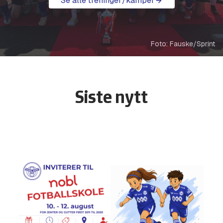
Se alle treninger/kamper
Foto: Fauske/Sprint
Siste nytt