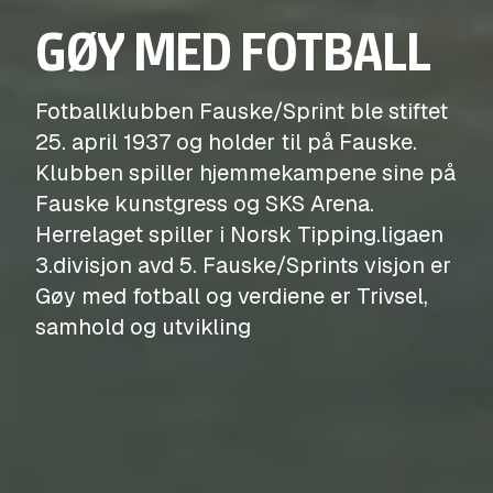
GØY MED FOTBALL
Fotballklubben Fauske/Sprint ble stiftet
25. april 1937 og holder til på Fauske.
Klubben spiller hjemmekampene sine på
Fauske kunstgress og SKS Arena.
Herrelaget spiller i Norsk Tipping.ligaen
3.divisjon avd 5. Fauske/Sprints visjon er
Gøy med fotball og verdiene er Trivsel,
samhold og utvikling